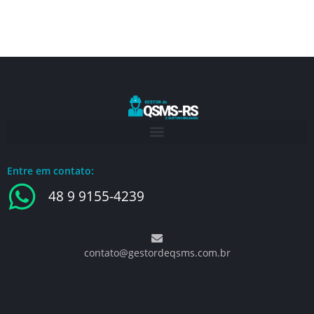
Entre em contato:
48 9 9155-4239
contato@gestordeqsms.com.br