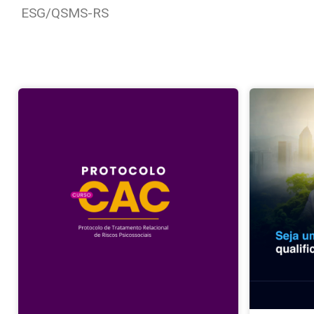
ESG/QSMS-RS