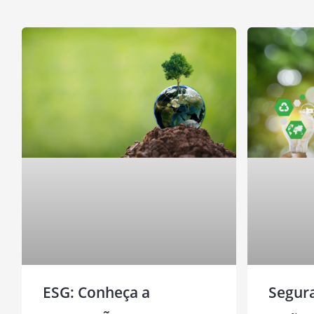
ESG: Conheça a
Segura