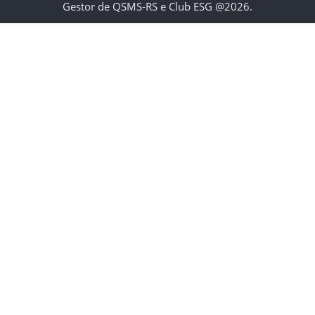
Gestor de QSMS-RS e Club ESG @2026.