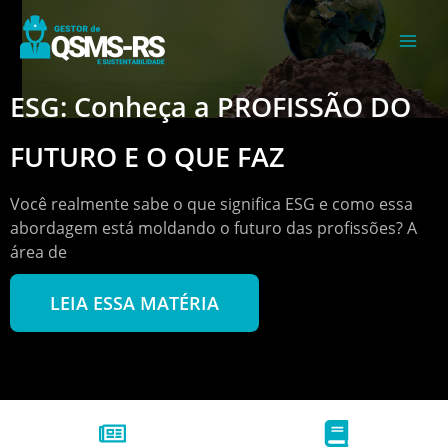
Ir
para
o
conteúdo
ESG: Conheça a PROFISSÃO DO
FUTURO E O QUE FAZ
Você realmente sabe o que significa ESG e como essa
abordagem está moldando o futuro das profissões? A
área de
LEIA ESSA MATÉRIA