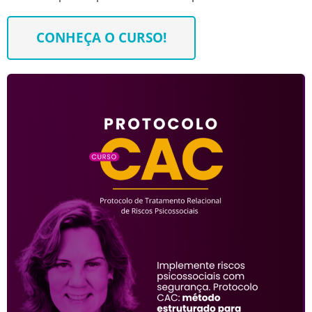
CONHEÇA O CURSO!