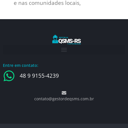
e nas comunidades locais,
Entre em contato:
48 9 9155-4239
contato@gestordeqsms.com.br