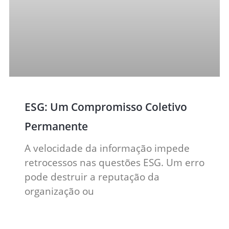
ESG: Um Compromisso Coletivo
Permanente
A velocidade da informação impede
retrocessos nas questões ESG. Um erro
pode destruir a reputação da
organização ou