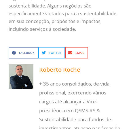
sustentabilidade. Alguns negócios são
especificamente voltados para a sustentabilidade
em sua concepção, propósitos e impactos,
incluindo serviços à sociedade.
FACEBOOK
TWITTER
EMAIL
Roberto Roche
+ 35 anos consolidados, de vida
profissional, exercendo vários
cargos até alcançar a Vice-
presidência em QSMS-RS &
Sustentabilidade para fundos de
investimentos, atuação nas áreas de