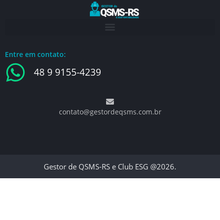
Entre em contato:
48 9 9155-4239
contato@gestordeqsms.com.br
Gestor de QSMS-RS e Club ESG @2026.