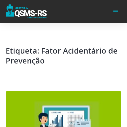
Ir
para
o
conteúdo
Etiqueta: Fator Acidentário de
Prevenção