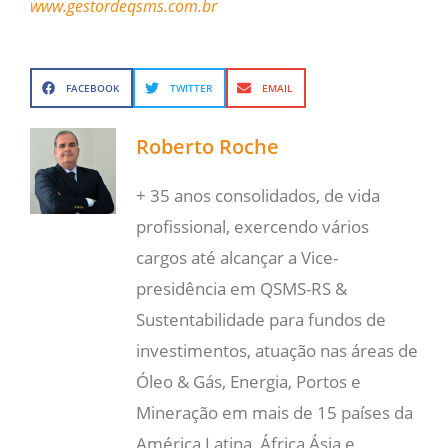
www.gestordeqsms.com.br
FACEBOOK
TWITTER
EMAIL
Roberto Roche
+ 35 anos consolidados, de vida
profissional, exercendo vários
cargos até alcançar a Vice-
presidência em QSMS-RS &
Sustentabilidade para fundos de
investimentos, atuação nas áreas de
Óleo & Gás, Energia, Portos e
Mineração em mais de 15 países da
América Latina, África Ásia e