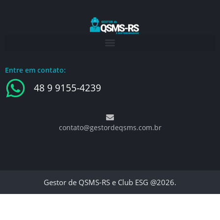
Entre em contato:
48 9 9155-4239
contato@gestordeqsms.com.br
Gestor de QSMS-RS e Club ESG @2026.