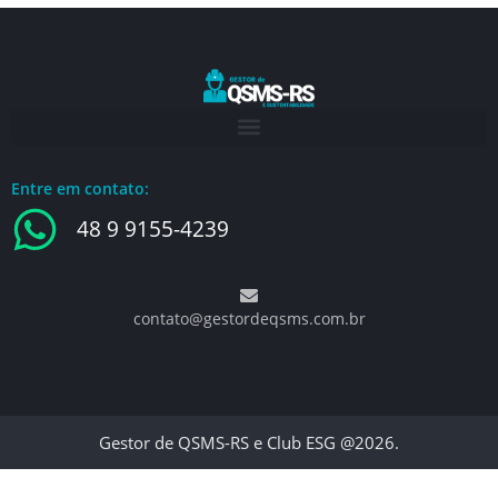
Entre em contato:
48 9 9155-4239
contato@gestordeqsms.com.br
Gestor de QSMS-RS e Club ESG @2026.