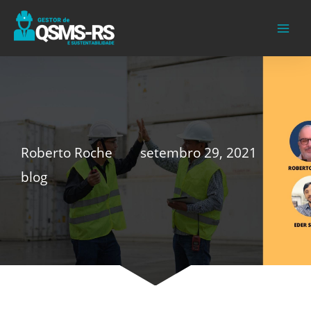
Ir
para
o
conteúdo
Roberto Roche
setembro 29, 2021
blog