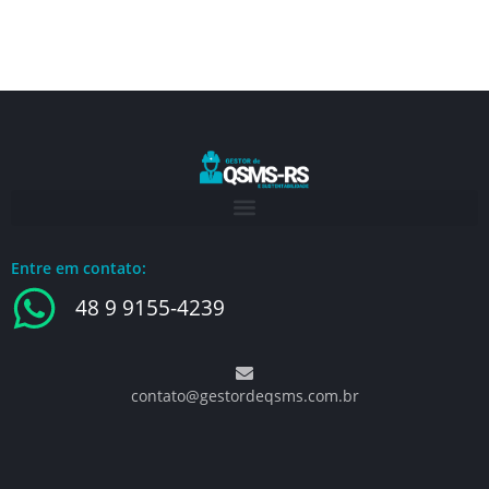
Entre em contato:
48 9 9155-4239
contato@gestordeqsms.com.br