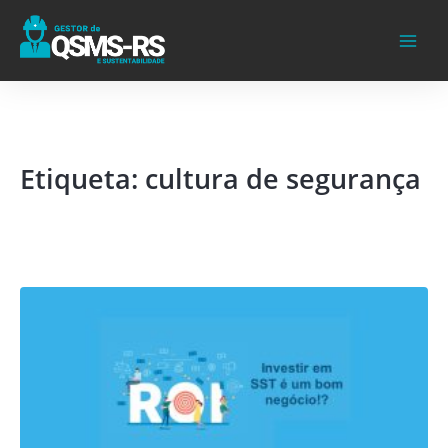
Ir
para
o
conteúdo
Etiqueta: cultura de segurança