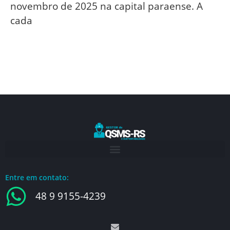
novembro de 2025 na capital paraense. A
cada
Entre em contato:
48 9 9155-4239