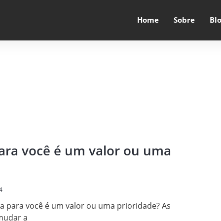
Home
Sobre
Bl
ara você é um valor ou uma
4
ça para você é um valor ou uma prioridade? As
mudar a