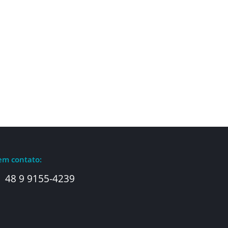
em contato:
48 9 9155-4239