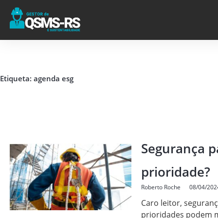
Ir
para
o
conteúdo
Etiqueta: agenda esg
Segurança p
prioridade?
Roberto Roche
08/04/202
Caro leitor, seguran
prioridades podem 