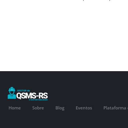
Home
Sobre
Blog
Eventos
Plataforma