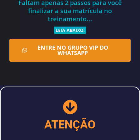
Faltam apenas 2 passos para você
finalizar a sua matrícula no
treinamento...​
LEIA ABAIXO:
ENTRE NO GRUPO VIP DO
WHATSAPP
ATENÇÃO