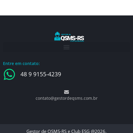
Entre em contato:
48 9 9155-4239
contato@gestordeqsms.com.br
Gestor de QSMS-RS e Club ESG @2026.