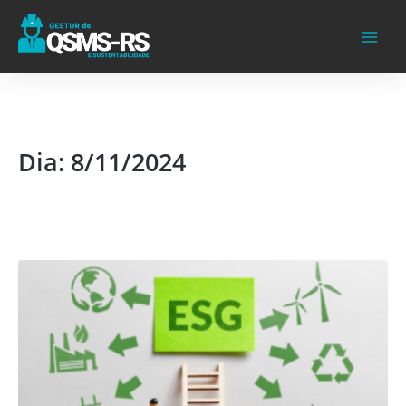
Ir
para
o
conteúdo
Dia: 8/11/2024