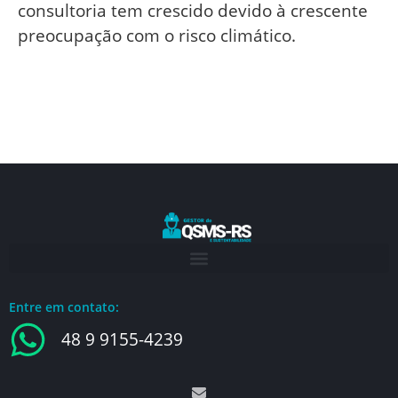
consultoria tem crescido devido à crescente
preocupação com o risco climático.
Entre em contato:
48 9 9155-4239