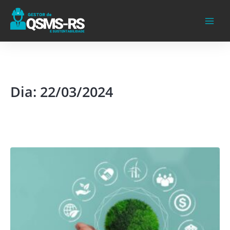
Ir
para
o
conteúdo
Dia: 22/03/2024