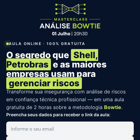
AULA ONLINE · 100% GRATUITA
O segredo que
Shell,
Petrobras
e as maiores
empresas usam para
gerenciar riscos
Transforme sua insegurança com análise de riscos
em confiança técnica profissional — em uma aula
gratuita de 2 horas sobre a metodologia
Bowtie
.
Preencha seus dados para receber o link da aula: