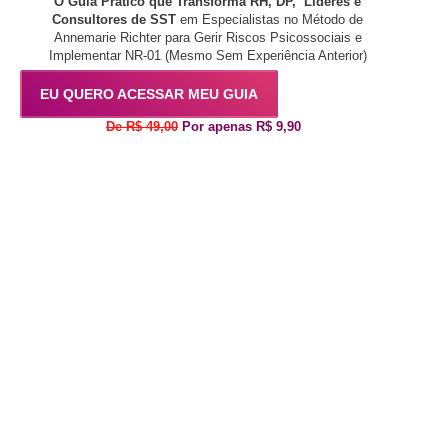
O Guia Prático que Transforma RH, DP, Líderes e
Consultores de SST
em Especialistas no Método de
Annemarie Richter para Gerir Riscos Psicossociais e
Implementar NR-01 (Mesmo Sem Experiência Anterior)
EU QUERO ACESSAR MEU GUIA
De R$ 49,00
Por apenas R$ 9,90